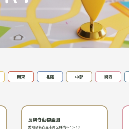
関東
北陸
中部
関西
長楽寺動物霊園
愛知県名古屋市南区呼続4-13-18