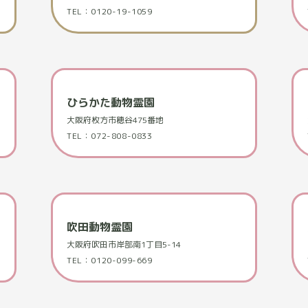
TEL：0120-19-1059
ひらかた動物霊園
大阪府枚方市穂谷475番地
TEL：072-808-0833
吹田動物霊園
大阪府吹田市岸部南1丁目5-14
TEL：0120-099-669