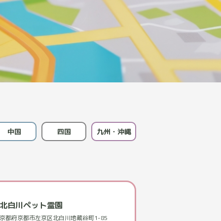
中国
四国
九州・沖縄
北白川ペット霊園
京都府京都市左京区北白川地蔵谷町1-85