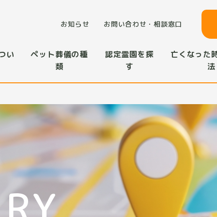
お知らせ
お問い合わせ・相談窓口
つい
ペット葬儀の種
認定霊園を探
亡くなった
類
す
法
ERY