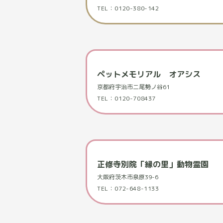
TEL：0120-380-142
ペットメモリアル オアシス
京都府宇治市二尾勢ノ谷61
TEL：0120-708437
正修寺別院「縁の里」動物霊園
大阪府茨木市泉原39-6
TEL：072-648-1133