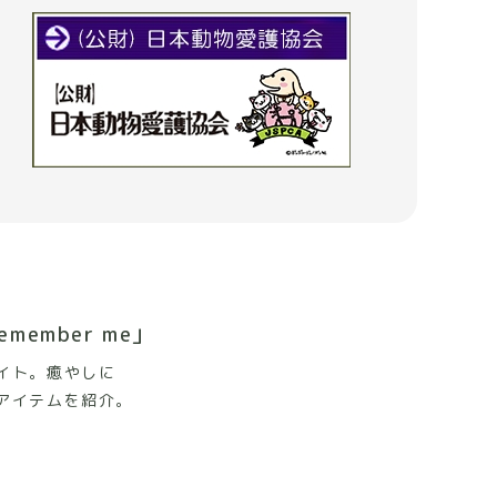
emember me」
イト。癒やしに
アイテムを紹介。