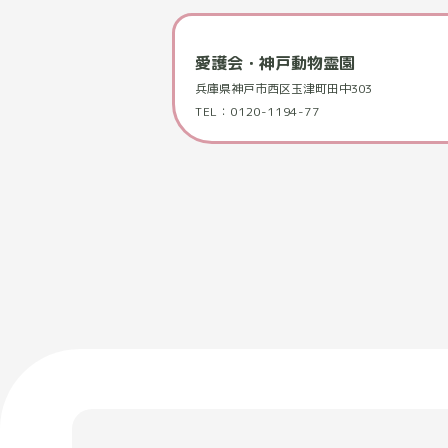
愛護会・神戸動物霊園
兵庫県神戸市西区玉津町田中303
TEL：0120-1194-77