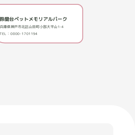
鈴蘭台ペットメモリアルパーク
兵庫県神戸市北区山田町小部大平山1-4
TEL：0800-1701194