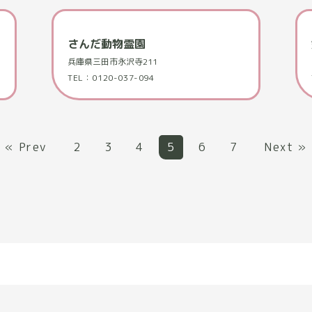
さんだ動物霊園
兵庫県三田市永沢寺211
TEL：0120-037-094
« Prev
2
3
4
5
6
7
Next »