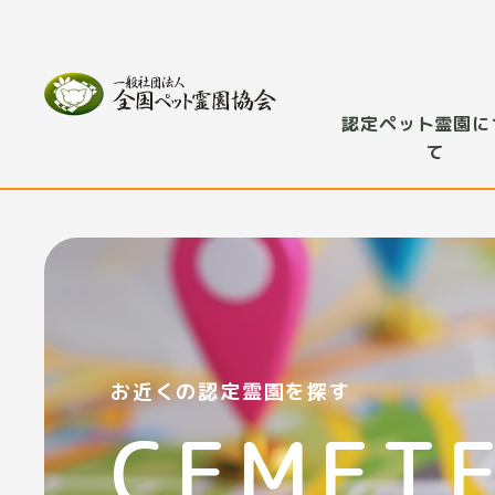
認定ペット霊園に
て
お近くの認定霊園を探す
CEMET