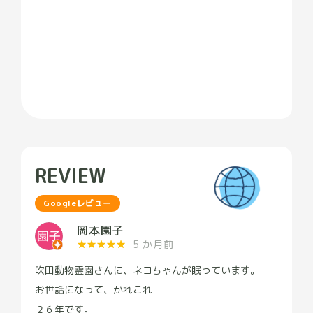
REVIEW
Googleレビュー
岡本園子
★
★
★
★
★
5 か月前
吹田動物霊園さんに、ネコちゃんが眠っています。
お世話になって、かれこれ
２６年です。