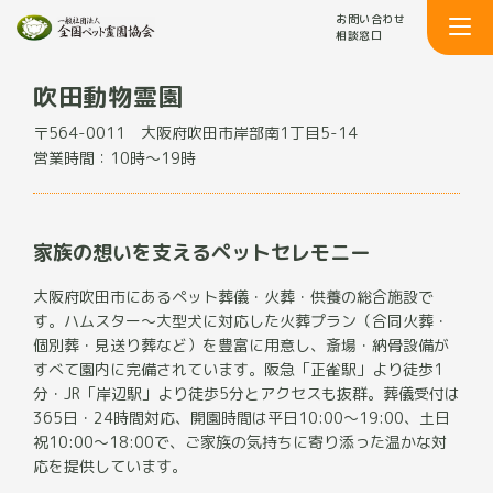
お問い合わせ
相談窓口
吹田動物霊園
〒564-0011
大阪府吹田市岸部南1丁目5-14
営業時間：10時～19時
家族の想いを支えるペットセレモニー
大阪府吹田市にあるペット葬儀・火葬・供養の総合施設で
す。ハムスター〜大型犬に対応した火葬プラン（合同火葬・
個別葬・見送り葬など）を豊富に用意し、斎場・納骨設備が
すべて園内に完備されています。阪急「正雀駅」より徒歩1
分・JR「岸辺駅」より徒歩5分とアクセスも抜群。葬儀受付は
365日・24時間対応、開園時間は平日10:00〜19:00、土日
祝10:00〜18:00で、ご家族の気持ちに寄り添った温かな対
応を提供しています。