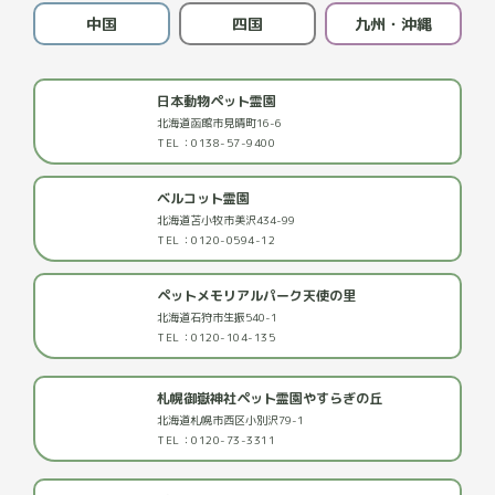
中国
四国
九州・沖縄
日本動物ペット霊園
北海道函館市見晴町16-6
TEL：0138-57-9400
ベルコット霊園
北海道苫小牧市美沢434-99
TEL：0120-0594-12
ペットメモリアルパーク天使の里
北海道石狩市生振540-1
TEL：0120-104-135
札幌御嶽神社ペット霊園やすらぎの丘
北海道札幌市西区小別沢79-1
TEL：0120-73-3311