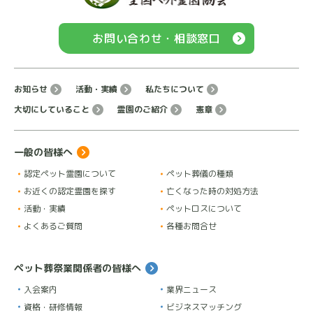
お問い合わせ・相談窓口
お知らせ
活動・実績
私たちについて
大切にしていること
霊園のご紹介
憲章
一般の皆様へ
認定ペット霊園について
ペット葬儀の種類
お近くの認定霊園を探す
亡くなった時の対処方法
活動・実績
ペットロスについて
よくあるご質問
各種お問合せ
ペット葬祭業関係者の皆様へ
入会案内
業界ニュース
資格・研修情報
ビジネスマッチング