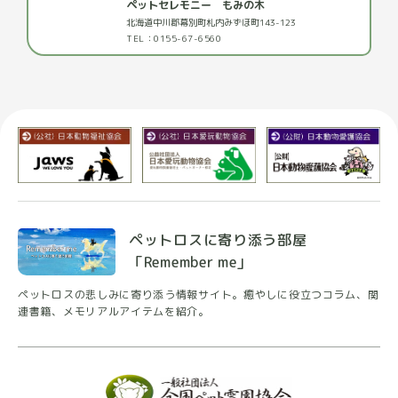
ペットセレモニー もみの木
北海道中川郡幕別町札内みずほ町143-123
TEL：0155-67-6560
ペットロスに寄り添う部屋
「Remember me」
ペットロスの悲しみに寄り添う情報サイト。癒やしに
役立つコラム、関
連書籍、メモリアルアイテムを紹介。