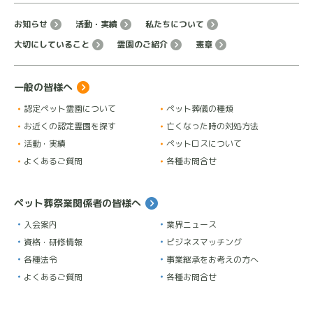
お知らせ
活動・実績
私たちについて
大切にしていること
霊園のご紹介
憲章
一般の皆様へ
認定ペット霊園について
ペット葬儀の種類
お近くの認定霊園を探す
亡くなった時の対処方法
活動・実績
ペットロスについて
よくあるご質問
各種お問合せ
ペット葬祭業関係者の皆様へ
入会案内
業界ニュース
資格・研修情報
ビジネスマッチング
各種法令
事業継承をお考えの方へ
よくあるご質問
各種お問合せ