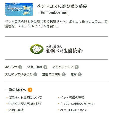
ペットロスに寄り添う部屋
「Remember me」
ペットロスの悲しみに寄り添う情報サイト。癒やしに
役立つコラム、関
連書籍、メモリアルアイテムを紹介。
お知らせ
活動・実績
私たちについて
大切にしていること
霊園のご紹介
憲章
一般の皆様へ
認定ペット霊園について
ペット葬儀の種類
お近くの認定霊園を探す
亡くなった時の対処方法
活動・実績
ペットロスについて