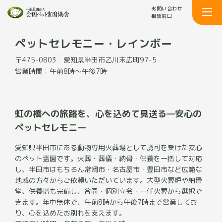
お問い合わせ
相談窓口
ペットセレモニー・レインボー
〒475-0803
愛知県半田市乙川末広町97-5
営業時間：午前8時～午後7時
虹の橋への旅路を、心を込めて見送る—安心の
ペットセレモニー
愛知県半田市にある動物専用火葬場として認可を受けた安心
のペット霊園です。火葬・葬儀・納骨・供養を一括して対応
し、半田市はもちろん常滑市・名古屋市・豊田市など広範な
地域の方々からご依頼いただいています。大型火葬炉や納骨
堂、供養塔も完備し、合同・個別立会・一任火葬から選択で
きます。年中無休で、午前8時から午後7時まで営業してお
り、心を込めたお別れを支えます。