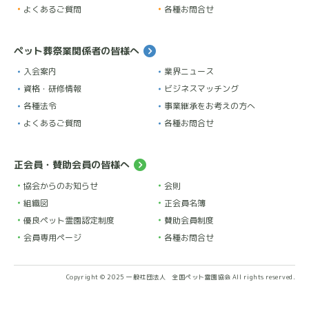
よくあるご質問
各種お問合せ
ペット葬祭業関係者の皆様へ
入会案内
業界ニュース
資格・研修情報
ビジネスマッチング
各種法令
事業継承をお考えの方へ
よくあるご質問
各種お問合せ
正会員・賛助会員の皆様へ
協会からのお知らせ
会則
組織図
正会員名簿
優良ペット霊園認定制度
賛助会員制度
会員専用ページ
各種お問合せ
Copyright © 2025 一般社団法人 全国ペット霊園協会 All rights reserved.