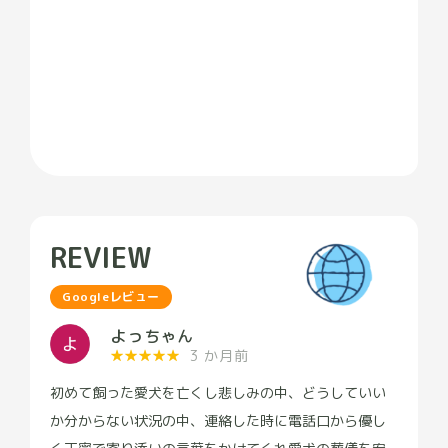
REVIEW
Googleレビュー
よっちゃん
★
★
★
★
★
3 か月前
初めて飼った愛犬を亡くし悲しみの中、どうしていい
か分からない状況の中、連絡した時に電話口から優し