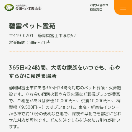
お問い合わせ
相談窓口
碧雲ペット霊苑
〒419-0201
静岡県富士市厚原52
営業時間：8時～21時
365日×24時間、大切な家族をいつでも、心や
すらかに見送る場所
静岡県富士市にある365日24時間対応のペット葬儀・火葬施
設です。立ち会い個別火葬や合同火葬など葬儀プランが豊富
で、ご希望があれば葬儀10,000円〜、供養10,000円〜、桐
製棺（9,500円〜）のオプションも。東名・新東名インター
から車で約10分の便利な立地で、深夜や早朝でも都合に合わ
せた対応が可能です。どんな時でも心を込めたお別れが叶い
ます。