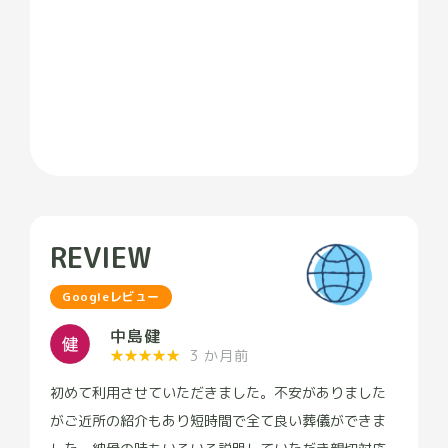
REVIEW
Googleレビュー
中島健
★
★
★
★
★
3 か月前
初めて利用させていただきました。不安がありました
がご近所の紹介もあり短時間で全て良い葬儀ができま