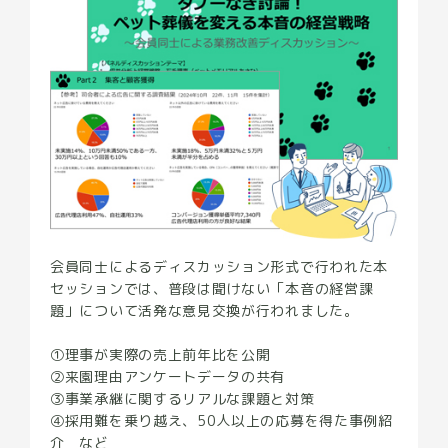
会員同士によるディスカッション形式で行われた本
セッションでは、普段は聞けない「本音の経営課
題」について活発な意見交換が行われました。
①理事が実際の売上前年比を公開
②来園理由アンケートデータの共有
③事業承継に関するリアルな課題と対策
④採用難を乗り越え、50人以上の応募を得た事例紹
介 など