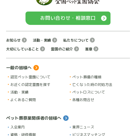
お問い合わせ・相談窓口
お知らせ
活動・実績
私たちについて
大切にしていること
霊園のご紹介
憲章
一般の皆様へ
認定ペット霊園について
ペット葬儀の種類
お近くの認定霊園を探す
亡くなった時の対処方法
活動・実績
ペットロスについて
よくあるご質問
各種お問合せ
ペット葬祭業関係者の皆様へ
入会案内
業界ニュース
資格・研修情報
ビジネスマッチング