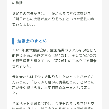
の秘訣
参加者の皆様からは、「涙が出るほど心に響いた」
「明日からの接客が変わりそう」といった感動の声
もありました。
勉強会のまとめ
2025年度の勉強会は、霊園経営のリアルな課題と可
能性に正面から向き合う【第1部】、そして“心”の力
で顧客満足を超えていく【第2部】の二本立てで開催
されました。
参加者からは「今すぐ取り入れたいヒントがたくさ
んあった」「心に深く響いた講義だった」といった
声が多く寄せられ、大変有意義な一日となりまし
た。
全国ペット霊園協会では、今後もこうした学びと交
流の場を通じて、業界全体の品質向上と信頼構築を