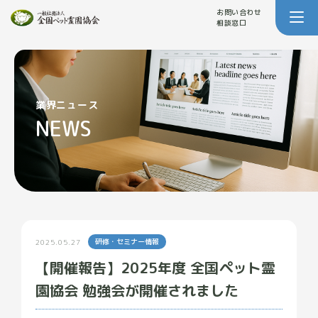
お問い合わせ
相談窓口
業界ニュース
NEWS
研修・セミナー情報
2025.05.27
【開催報告】2025年度 全国ペット霊
園協会 勉強会が開催されました