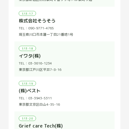
S13-17
株式会社そうそう
TEL：
090-9771-4765
埼玉県川口市本蓮一丁目21番地1号
S13-18
イワタ(株)
TEL：
03-3616-1234
東京都江戸川区平井7-8-16
S13-19
(株)ベスト
TEL：
03-3943-5311
東京都文京区白山4-35-16
S13-20
Grief care Tech(株)