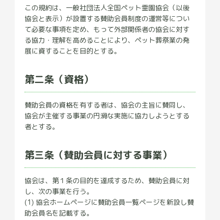
この規約は、一般社団法人全国ペット霊園協会（以後
協会と表示）が設置する賛助会員制度の運営等につい
て必要な事項を定め、もって外部関係者の協会に対す
る協力・理解を高めることにより、ペット葬祭業の発
展に資することを目的とする。
第二条（資格）
賛助会員の資格を有する者は、協会の主旨に賛同し、
協会が主催する事業の円滑な実施に協力しようとする
者とする。
第三条（賛助会員に対する事業）
協会は、第１条の目的を達成するため、賛助会員に対
し、次の事業を行う。
(1) 協会ホームページに賛助会員一覧ページを新設し賛
助会員名を記載する。