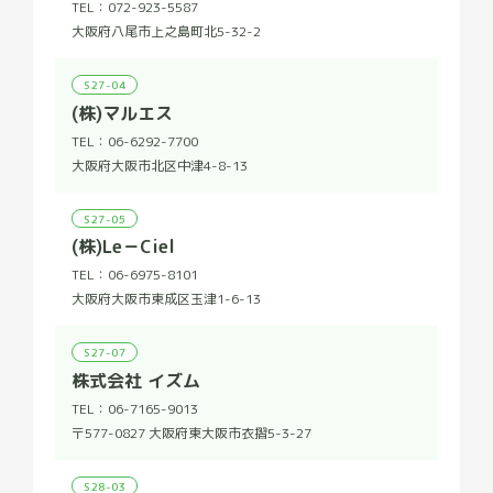
TEL：
072-923-5587
大阪府八尾市上之島町北5-32-2
S27-04
(株)マルエス
TEL：
06-6292-7700
大阪府大阪市北区中津4-8-13
S27-05
(株)Le－Ciel
TEL：
06-6975-8101
大阪府大阪市東成区玉津1-6-13
S27-07
株式会社 イズム
TEL：
06-7165-9013
〒577-0827 大阪府東大阪市衣摺5-3-27
S28-03