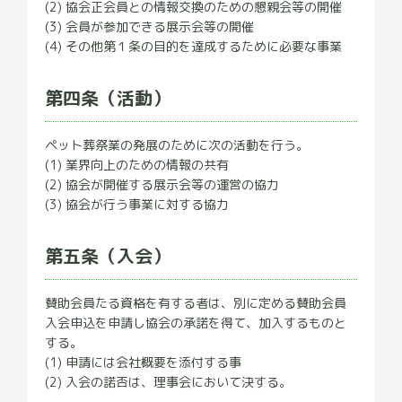
(2) 協会正会員との情報交換のための懇親会等の開催
(3) 会員が参加できる展示会等の開催
(4) その他第１条の目的を達成するために必要な事業
第四条（活動）
ペット葬祭業の発展のために次の活動を行う。
(1) 業界向上のための情報の共有
(2) 協会が開催する展示会等の運営の協力
(3) 協会が行う事業に対する協力
第五条（入会）
賛助会員たる資格を有する者は、別に定める賛助会員
入会申込を申請し協会の承諾を得て、加入するものと
する。
(1) 申請には会社概要を添付する事
(2) 入会の諾否は、理事会において決する。