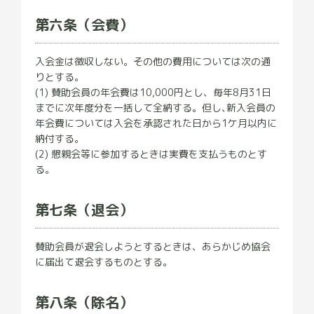
第六条（会費）
入会金は徴収しない。その他の費用については次の通
りとする。
(1) 賛助会員の年会費は10,000円とし、毎年8月31日
までに次年度分を一括して全納する。但し､新入会員の
年会費については入会を承認された日から1ケ月以内に
納付する。
(2) 懇親会等に参加するときは実費を支払うものとす
る。
第七条（退会）
賛助会員が退会しようとするときは、あらかじめ協会
に届出て退会するものとする。
第八条（除名）