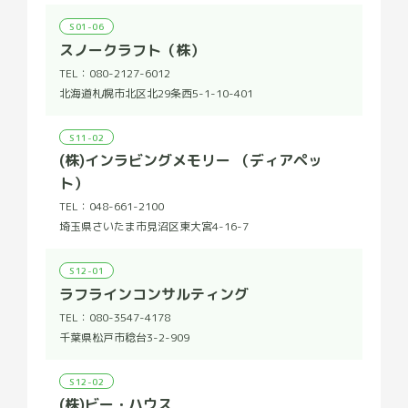
S01-06
スノークラフト（株）
TEL：
080-2127-6012
北海道札幌市北区北29条西5-1-10-401
S11-02
(株)インラビングメモリー （ディアペッ
ト）
TEL：
048-661-2100
埼玉県さいたま市見沼区東大宮4-16-7
S12-01
ラフラインコンサルティング
TEL：
080-3547-4178
千葉県松戸市稔台3-2-909
S12-02
(株)ビー・ハウス