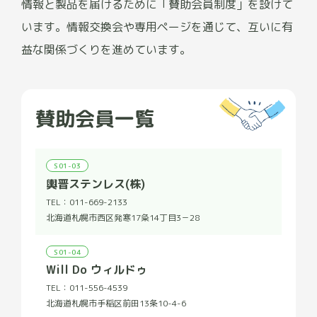
情報と製品を届けるために「賛助会員制度」を設けて
います。情報交換会や専用ページを通じて、互いに有
益な関係づくりを進めています。
賛助会員一覧
S01-03
輿晋ステンレス(株)
TEL：
011-669-2133
北海道札幌市西区発寒17粂14丁目3－28
S01-04
Will Do ウィルドゥ
TEL：
011-556-4539
北海道札幌市手稲区前田13条10-4-6