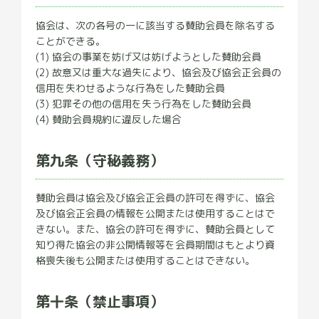
協会は、次の各号の一に該当する賛助会員を除名する
ことができる。
(1) 協会の事業を妨げ又は妨げようとした賛助会員
(2) 故意又は重大な過失により、協会及び協会正会員の
信用を失わせるような行為をした賛助会員
(3) 犯罪その他の信用を失う行為をした賛助会員
(4) 賛助会員規約に違反した場合
第九条（守秘義務）
賛助会員は協会及び協会正会員の許可を得ずに、協会
及び協会正会員の情報を公開または使用することはで
きない。また、協会の許可を得ずに、賛助会員として
知り得た協会の非公開情報等を会員期間はもとより資
格喪失後も公開または使用することはできない。
第十条（禁止事項）