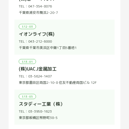
TEL：
047-354-8076
千葉県浦安市舞浜2-20-7
S12-03
イオンライフ(株)
TEL：
043-212-6000
千葉県千葉市美浜区中瀬1丁目5番地1
S13-01
(株)UACJ金属加工
TEL：
03-5624-1407
東京都墨田区両国2-10-8 住友不動産両国ビル 12F
S13-05
スタディー工業（株）
TEL：
03-3958-1623
東京都板橋区熊野町38-5