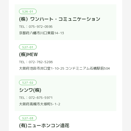
S26-01
(株）ワンハート・コミュニケーション
TEL：
075-972-0595
京都府八幡市川口東扇14-13
S27-01
(株)MEW
TEL：
072-762-5286
大阪府池田市井口堂1-10-25 コンドミニアム石橋駅前504
S27-02
シンワ(株)
TEL：
072-675-5971
大阪府高槻市大塚町5-1-2
S27-03
(有)ニューホンコン造花