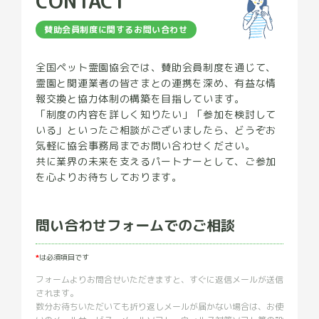
CONTACT
賛助会員制度に関するお問い合わせ
全国ペット霊園協会では、賛助会員制度を通じて、
霊園と関連業者の皆さまとの連携を深め、有益な情
報交換と協力体制の構築を目指しています。
「制度の内容を詳しく知りたい」「参加を検討して
いる」といったご相談がございましたら、どうぞお
気軽に協会事務局までお問い合わせください。
共に業界の未来を支えるパートナーとして、ご参加
を心よりお待ちしております。
問い合わせフォームでのご相談
*
は必須項目です
フォームよりお問合せいただきますと、すぐに返信メールが送信
されます。
数分お待ちいただいても折り返しメールが届かない場合は、お使