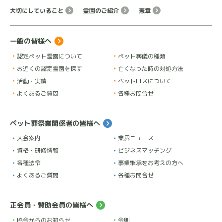
大切にしていること
霊園のご紹介
憲章
一般の皆様へ
認定ペット霊園について
ペット葬儀の種類
お近くの認定霊園を探す
亡くなった時の対処方法
活動・実績
ペットロスについて
よくあるご質問
各種お問合せ
ペット葬祭業関係者の皆様へ
入会案内
業界ニュース
資格・研修情報
ビジネスマッチング
各種法令
事業継承をお考えの方へ
よくあるご質問
各種お問合せ
正会員・賛助会員の皆様へ
協会からのお知らせ
会則