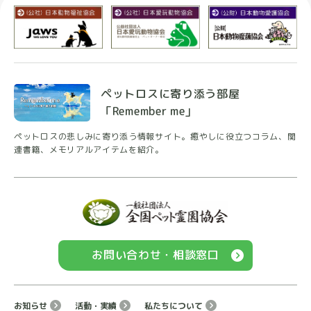
ペットロスに寄り添う部屋
「Remember me」
ペットロスの悲しみに寄り添う情報サイト。癒やしに
役立つコラム、関
連書籍、メモリアルアイテムを紹介。
お問い合わせ・相談窓口
お知らせ
活動・実績
私たちについて