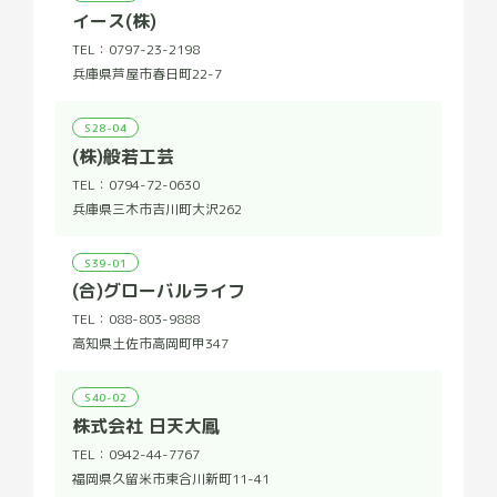
イース(株)
TEL：
0797-23-2198
兵庫県芦屋市春日町22-7
S28-04
(株)般若工芸
TEL：
0794-72-0630
兵庫県三木市吉川町大沢262
S39-01
(合)グローバルライフ
TEL：
088-803-9888
高知県土佐市高岡町甲347
S40-02
株式会社 日天大鳳
TEL：
0942-44-7767
福岡県久留米市東合川新町11-41