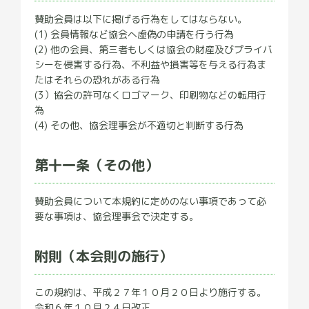
賛助会員は以下に掲げる行為をしてはならない。
(1) 会員情報など協会へ虚偽の申請を行う行為
(2) 他の会員、第三者もしくは協会の財産及びプライバ
シーを侵害する行為、不利益や損害等を与える行為ま
たはそれらの恐れがある行為
(3）協会の許可なくロゴマーク、印刷物などの転用行
為
(4) その他、協会理事会が不適切と判断する行為
第十一条（その他）
賛助会員について本規約に定めのない事項であって必
要な事項は、協会理事会で決定する。
附則（本会則の施行）
この規約は、平成２７年１０月２０日より施行する。
令和６年１０月２４日改正