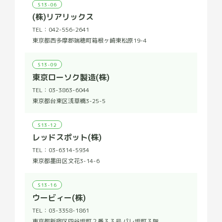
S13-06
(株)リアリックス
TEL：
042-556-2641
東京都西多摩郡瑞穂町箱根ヶ崎東松原19-4
S13-09
東京ローソク製造(株)
TEL：
03-3863-6044
東京都台東区浅草橋3-25-5
S13-12
レッドスポット(株)
TEL：
03-6314-5934
東京都墨田区文花3-14-6
S13-16
ウービィー(株)
TEL：
03-3358-1861
東京都新宿区四谷坂町２番３３号 パレ坂町３階