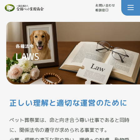
お問い合わせ
相談窓口
各種法令
LAWS
正しい理解と適切な運営のために
ペット葬祭業は、命と向き合う尊い仕事であると同時
に、関係法令の遵守が求められる事業です。