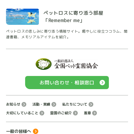
ペットロスに寄り添う部屋
「Remember me」
ペットロスの悲しみに寄り添う情報サイト。癒やしに
役立つコラム、関
連書籍、メモリアルアイテムを紹介。
お問い合わせ・相談窓口
お知らせ
活動・実績
私たちについて
大切にしていること
霊園のご紹介
憲章
一般の皆様へ