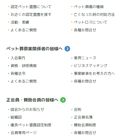
認定ペット霊園について
ペット葬儀の種類
お近くの認定霊園を探す
亡くなった時の対処方法
活動・実績
ペットロスについて
よくあるご質問
各種お問合せ
ペット葬祭業関係者の皆様へ
入会案内
業界ニュース
資格・研修情報
ビジネスマッチング
各種法令
事業継承をお考えの方へ
よくあるご質問
各種お問合せ
正会員・賛助会員の皆様へ
協会からのお知らせ
会則
組織図
正会員名簿
優良ペット霊園認定制度
賛助会員制度
会員専用ページ
各種お問合せ