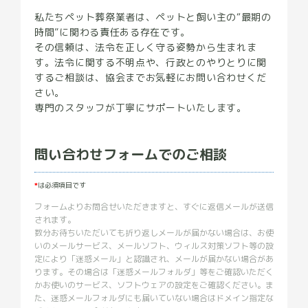
私たちペット葬祭業者は、ペットと飼い主の“最期の
時間”に関わる責任ある存在です。
その信頼は、法令を正しく守る姿勢から生まれま
す。法令に関する不明点や、行政とのやりとりに関
するご相談は、協会までお気軽にお問い合わせくだ
さい。
専門のスタッフが丁寧にサポートいたします。
問い合わせフォームでのご相談
*
は必須項目です
フォームよりお問合せいただきますと、すぐに返信メールが送信
されます。
数分お待ちいただいても折り返しメールが届かない場合は、お使
いのメールサービス、メールソフト、ウィルス対策ソフト等の設
定により「迷惑メール」と認識され、メールが届かない場合があ
ります。その場合は「迷惑メールフォルダ」等をご確認いただく
かお使いのサービス、ソフトウェアの設定をご確認ください。ま
た、迷惑メールフォルダにも届いていない場合はドメイン指定な