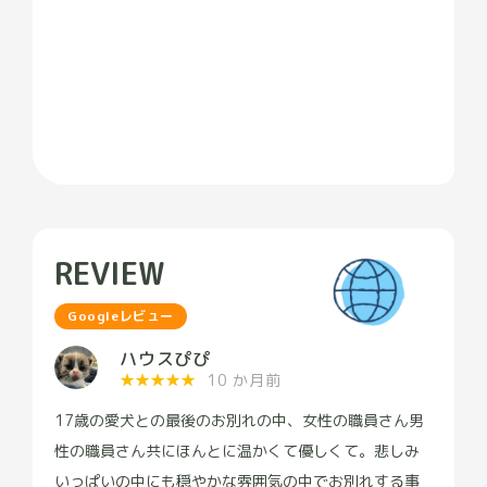
REVIEW
Googleレビュー
ハウスぴぴ
★
★
★
★
★
10 か月前
17歳の愛犬との最後のお別れの中、女性の職員さん男
性の職員さん共にほんとに温かくて優しくて。悲しみ
いっぱいの中にも穏やかな雰囲気の中でお別れする事