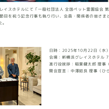
浜グレイスホテルにて「一般社団法人 全国ペット霊園協会 
の節目を祝う記念行事も執り行い、会員・関係者の皆さま
た。
日時：2025年10月22日（水）1
会場：新横浜グレイスホテル 
進行役挨拶：稲葉健太郎 理事
開会宣言：中澤昭良 理事（ひ