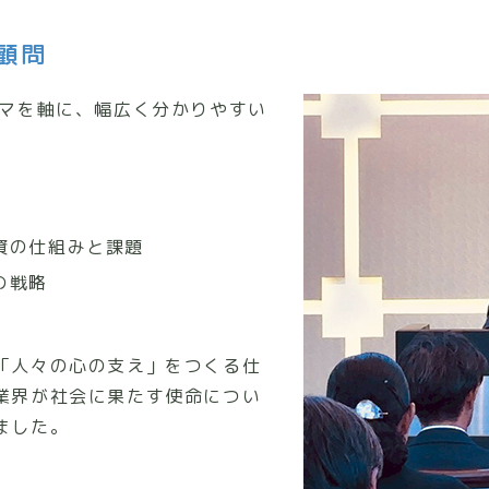
顧問
ーマを軸に、幅広く分かりやすい
資の仕組みと課題
の戦略
「人々の心の支え」をつくる仕
業界が社会に果たす使命につい
ました。