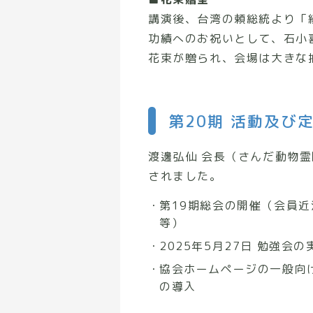
講演後、台湾の頼総統より「
功績へのお祝いとして、石小
花束が贈られ、会場は大きな
第20期 活動及び
渡邊弘仙 会長（さんだ動物
されました。
第19期総会の開催（会員近
等）
2025年5月27日 勉強
協会ホームページの一般向
の導入