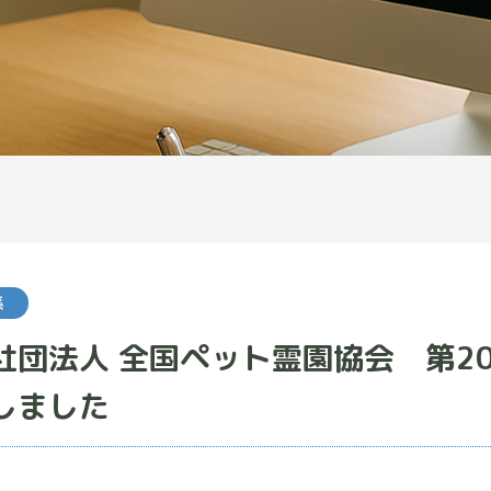
係
社団法人 全国ペット霊園協会 第20
しました