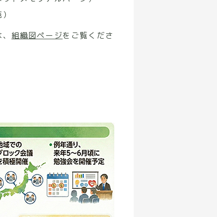
苑）
は、
組織図ページ
をご覧くださ