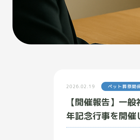
2026.02.19
ペット葬祭関
【開催報告】一般
年記念行事を開催