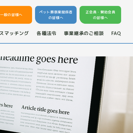
ペット葬祭業関係者
正会員・賛助会員
一般の皆様へ
の皆様へ
の皆様へ
スマッチング
各種法令
事業継承のご相談
FAQ