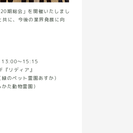
第20期総会」を開催いたしまし
と共に、今後の業界発展に向
3:00〜15:15
7F『リディア』
（緑のペット霊園あすか）
らかた動物霊園）