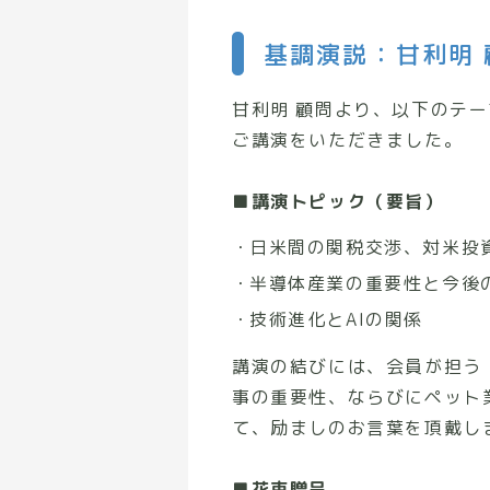
基調演説：甘利明 
甘利明 顧問より、以下のテ
ご講演をいただきました。
■講演トピック（要旨）
日米間の関税交渉、対米投
半導体産業の重要性と今後
技術進化とAIの関係
講演の結びには、会員が担う
事の重要性、ならびにペット
て、励ましのお言葉を頂戴し
■花束贈呈